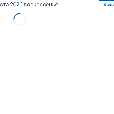
уста
2026
воскресенье
10
авг