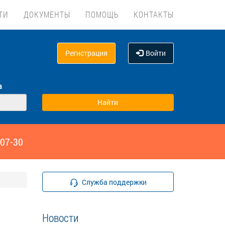
ТИ
ДОКУМЕНТЫ
ПОМОЩЬ
КОНТАКТЫ
Регистрация
Войти
а
‑07-30
Служба поддержки
Новости