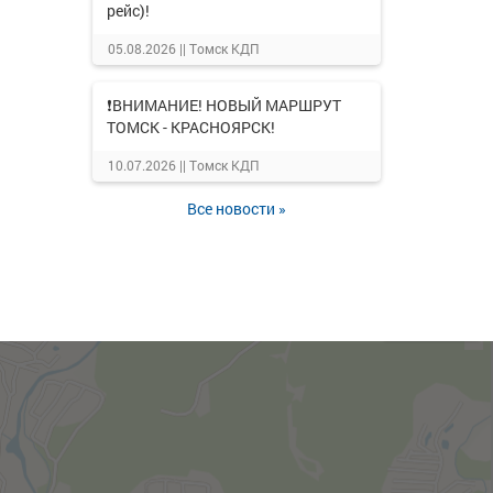
рейс)!
05.08.2026 ||
Томск КДП
❗ВНИМАНИЕ! НОВЫЙ МАРШРУТ
ТОМСК - КРАСНОЯРСК!
10.07.2026 ||
Томск КДП
Все новости »