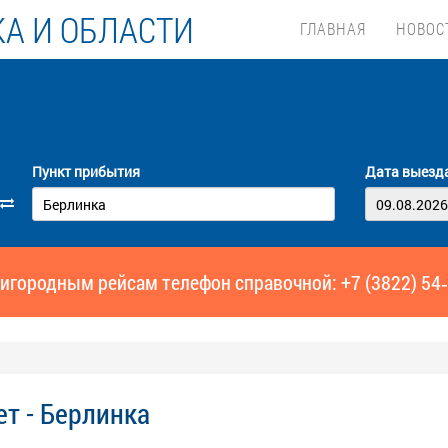
А И ОБЛАСТИ
ГЛАВНАЯ
НОВОС
Пункт прибытия
Дата выезд
игородным рейсам телефон справочной: +7 (3822) 54
ет - Берлинка