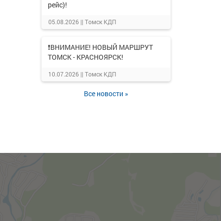
рейс)!
05.08.2026 ||
Томск КДП
❗ВНИМАНИЕ! НОВЫЙ МАРШРУТ
ТОМСК - КРАСНОЯРСК!
10.07.2026 ||
Томск КДП
Все новости »