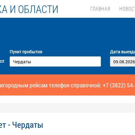
А И ОБЛАСТИ
ГЛАВНАЯ
НОВОС
Пункт прибытия
Дата выезд
игородным рейсам телефон справочной: +7 (3822) 54
ет - Чердаты