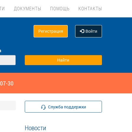
ТИ
ДОКУМЕНТЫ
ПОМОЩЬ
КОНТАКТЫ
Регистрация
Войти
а
‑07-30
Служба поддержки
Новости