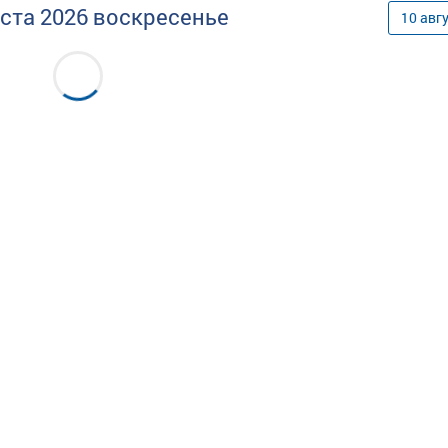
уста
2026
воскресенье
10
авг