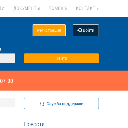
ТИ
ДОКУМЕНТЫ
ПОМОЩЬ
КОНТАКТЫ
Регистрация
Войти
а
‑07-30
Служба поддержки
Новости