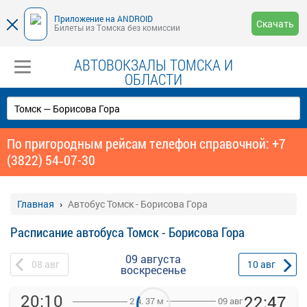
Приложение на ANDROID
Скачать
Билеты из Томска без комиссии
АВТОВОКЗАЛЫ ТОМСКА И
ОБЛАСТИ
По пригородным рейсам телефон справочной: +7
(3822) 54‑07-30
Главная
Автобус Томск - Борисова Гора
Расписание автобуса Томск - Борисова Гора
09 августа
08
авг
10
авг
воскресенье
20:10
22:47
09 авг
2 ч. 37 м