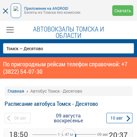
Приложение на ANDROID
Скачать
Билеты из Томска без комиссии
АВТОВОКЗАЛЫ ТОМСКА И
ОБЛАСТИ
По пригородным рейсам телефон справочной: +7
(3822) 54‑07-30
Главная
Автобус Томск - Десятово
Расписание автобуса Томск - Десятово
09 августа
08
авг
10
авг
воскресенье
18:50
20:37
09 авг
1 ч. 47 м