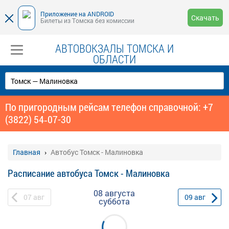
Приложение на ANDROID
Скачать
Билеты из Томска без комиссии
АВТОВОКЗАЛЫ ТОМСКА И
ОБЛАСТИ
По пригородным рейсам телефон справочной: +7
(3822) 54‑07-30
Главная
Автобус Томск - Малиновка
Расписание автобуса Томск - Малиновка
08 августа
07
авг
09
авг
суббота