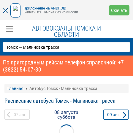
Приложение на ANDROID
Скачать
Билеты из Томска без комиссии
АВТОВОКЗАЛЫ ТОМСКА И
ОБЛАСТИ
По пригородным рейсам телефон справочной: +7
(3822) 54‑07-30
Главная
Автобус Томск - Малиновка трасса
Расписание автобуса Томск - Малиновка трасса
08 августа
07
авг
09
авг
суббота