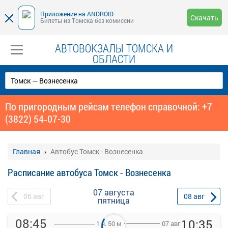
Приложение на ANDROID
Скачать
Билеты из Томска без комиссии
АВТОВОКЗАЛЫ ТОМСКА И
ОБЛАСТИ
По пригородным рейсам телефон справочной: +7
(3822) 54‑07-30
Главная
Автобус Томск - Вознесенка
Расписание автобуса Томск - Вознесенка
07 августа
06
авг
08
авг
пятница
08:45
10:35
07 авг
1 ч. 50 м