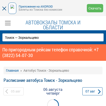
Приложение на ANDROID
Скачать
Билеты из Томска без комиссии
АВТОВОКЗАЛЫ ТОМСКА И
ОБЛАСТИ
По пригородным рейсам телефон справочной: +7
(3822) 54‑07-30
Главная
Автобус Томск - Зоркальцево
Расписание автобуса Томск - Зоркальцево
06 августа
05
авг
07
авг
четверг