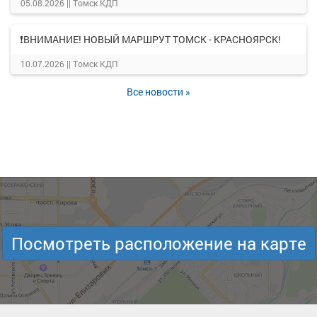
05.08.2026 ||
Томск КДП
❗ВНИМАНИЕ! НОВЫЙ МАРШРУТ ТОМСК - КРАСНОЯРСК!
10.07.2026 ||
Томск КДП
Все новости »
Посмотреть расположение на карте