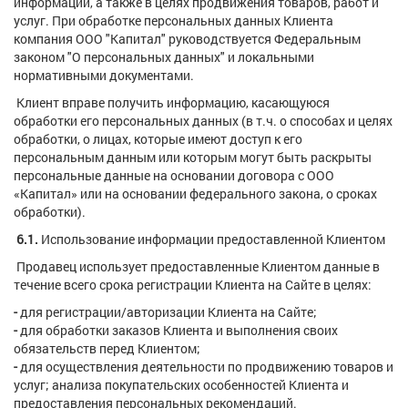
информации, а также в целях продвижения товаров, работ и
услуг. При обработке персональных данных Клиента
компания ООО "Капитал" руководствуется Федеральным
законом "О персональных данных" и локальными
нормативными документами.
Клиент вправе получить информацию, касающуюся
обработки его персональных данных (в т.ч. о способах и целях
обработки, о лицах, которые имеют доступ к его
персональным данным или которым могут быть раскрыты
персональные данные на основании договора с ООО
«Капитал» или на основании федерального закона, о сроках
обработки).
6.1.
Использование информации предоставленной Клиентом
Продавец использует предоставленные Клиентом данные в
течение всего срока регистрации Клиента на Сайте в целях:
-
для регистрации/авторизации Клиента на Сайте;
-
для обработки заказов Клиента и выполнения своих
обязательств перед Клиентом;
-
для осуществления деятельности по продвижению товаров и
услуг; анализа покупательских особенностей Клиента и
предоставления персональных рекомендаций.