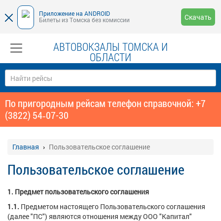
Приложение на ANDROID
Скачать
Билеты из Томска без комиссии
АВТОВОКЗАЛЫ ТОМСКА И
ОБЛАСТИ
По пригородным рейсам телефон справочной: +7
(3822) 54‑07-30
Главная
Пользовательское соглашение
Пользовательское соглашение
1. Предмет пользовательского соглашения
1.1.
Предметом настоящего Пользовательского соглашения
(далее "ПС") являются отношения между ООО "Капитал"