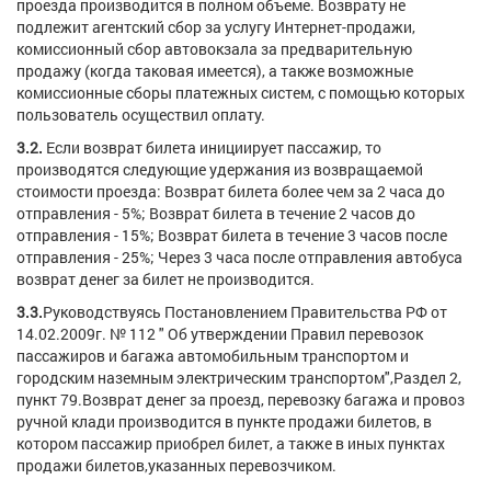
проезда производится в полном объеме. Возврату не
подлежит агентский сбор за услугу Интернет-продажи,
комиссионный сбор автовокзала за предварительную
продажу (когда таковая имеется), а также возможные
комиссионные сборы платежных систем, с помощью которых
пользователь осуществил оплату.
3.2.
Если возврат билета инициирует пассажир, то
производятся следующие удержания из возвращаемой
стоимости проезда: Возврат билета более чем за 2 часа до
отправления - 5%; Возврат билета в течение 2 часов до
отправления - 15%; Возврат билета в течение 3 часов после
отправления - 25%; Через 3 часа после отправления автобуса
возврат денег за билет не производится.
3.3.
Руководствуясь Постановлением Правительства РФ от
14.02.2009г. № 112 " Об утверждении Правил перевозок
пассажиров и багажа автомобильным транспортом и
городским наземным электрическим транспортом",Раздел 2,
пункт 79.Возврат денег за проезд, перевозку багажа и провоз
ручной клади производится в пункте продажи билетов, в
котором пассажир приобрел билет, а также в иных пунктах
продажи билетов,указанных перевозчиком.