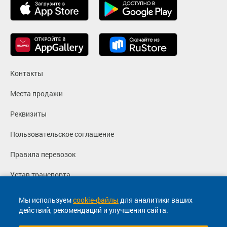
Контакты
Места продажи
Реквизиты
Пользовательское соглашение
Правила перевозок
Устав транспорта
Политика конфиденциальности
Мы используем
cookie-файлы
для аналитики ваших
действий, рекомендаций и улучшения сайта.
Согласие на маркетинговые сообщения