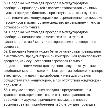
50
. Продажа билетов для проезда в междугородном
сообщении производится в кассах автовокзалов или иных
пунктах продажи билетов, а при отсутствии таких пунктов -
водителями или кондукторами непосредственно при посадке
пассажиров в транспортное средство до отправления его из
остановочного пункта.
51
. Продажа билетов для проезда в междугородном
сообщении начинается не менее чем за 10 суток и
заканчивается за 5 минут до отправления транспортного
средства.
52
. В продаже билета может быть отказано при превышении
вместимости, предусмотренной конструкцией транспортного
средства, или осуществлении перевозок только с
предоставлением места для сидения в случае отсутствия
свободных мест для сидения. Контроль за соблюдением норм
вместимости и наличием свободных мест для сидения
осуществляется кондуктором, а при отсутствии кондуктора -
водителем.
53
. В случае прекращения поездки в предоставленном
транспортном средстве в связи с его неисправностью,
аварией или другими причинами пассажиры вправе
воспользоваться приобретенным билетом для проезда в