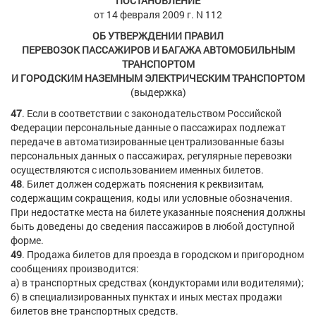
ПОСТАНОВЛЕНИЕ
от 14 февраля 2009 г. N 112
ОБ УТВЕРЖДЕНИИ ПРАВИЛ
ПЕРЕВОЗОК ПАССАЖИРОВ И БАГАЖА АВТОМОБИЛЬНЫМ
ТРАНСПОРТОМ
И ГОРОДСКИМ НАЗЕМНЫМ ЭЛЕКТРИЧЕСКИМ ТРАНСПОРТОМ
(выдержка)
47
. Если в соответствии с законодательством Российской
Федерации персональные данные о пассажирах подлежат
передаче в автоматизированные централизованные базы
персональных данных о пассажирах, регулярные перевозки
осуществляются с использованием именных билетов.
48
. Билет должен содержать пояснения к реквизитам,
содержащим сокращения, коды или условные обозначения.
При недостатке места на билете указанные пояснения должны
быть доведены до сведения пассажиров в любой доступной
форме.
49
. Продажа билетов для проезда в городском и пригородном
сообщениях производится:
а) в транспортных средствах (кондукторами или водителями);
б) в специализированных пунктах и иных местах продажи
билетов вне транспортных средств.