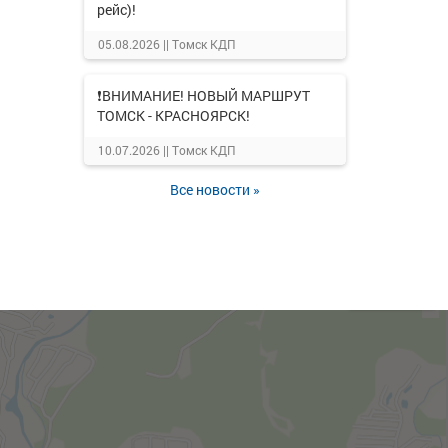
рейс)!
05.08.2026 ||
Томск КДП
❗ВНИМАНИЕ! НОВЫЙ МАРШРУТ
ТОМСК - КРАСНОЯРСК!
10.07.2026 ||
Томск КДП
Все новости »