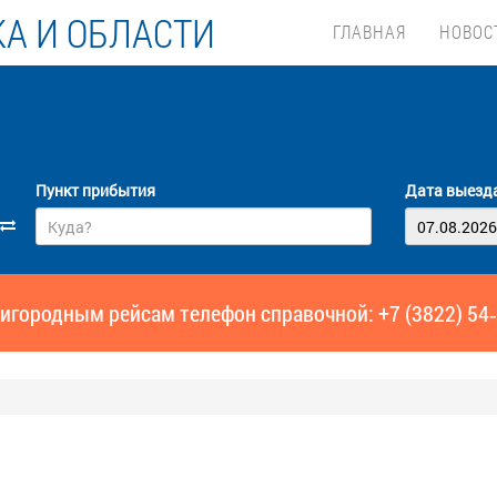
А И ОБЛАСТИ
ГЛАВНАЯ
НОВОС
Пункт прибытия
Дата выезд
игородным рейсам телефон справочной: +7 (3822) 54