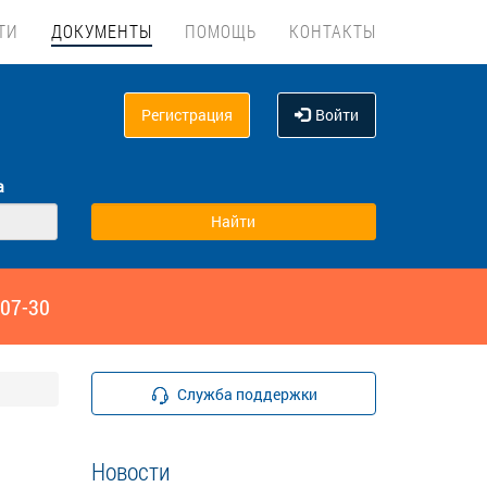
ТИ
ДОКУМЕНТЫ
ПОМОЩЬ
КОНТАКТЫ
Регистрация
Войти
а
‑07-30
Служба поддержки
Новости