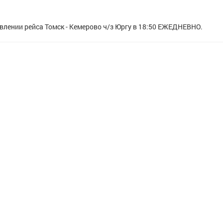
лении рейса Томск - Кемерово ч/з Юргу в 18:50 ЕЖЕДНЕВНО.