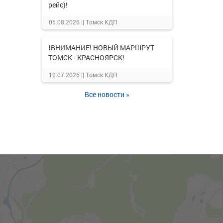
рейс)!
05.08.2026 ||
Томск КДП
❗ВНИМАНИЕ! НОВЫЙ МАРШРУТ
ТОМСК - КРАСНОЯРСК!
10.07.2026 ||
Томск КДП
Все новости »