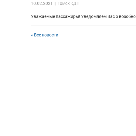
10.02.2021
||
Томск КДП
Уважаемые пассажиры! Уведомляем Вас о возобнов
« Все новости