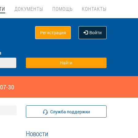
ТИ
ДОКУМЕНТЫ
ПОМОЩЬ
КОНТАКТЫ
Регистрация
Войти
а
‑07-30
Служба поддержки
Новости