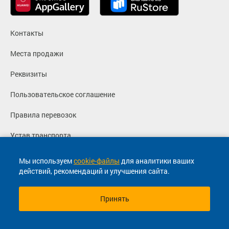
Контакты
Места продажи
Реквизиты
Пользовательское соглашение
Правила перевозок
Устав транспорта
Политика конфиденциальности
Мы используем
cookie-файлы
для аналитики ваших
действий, рекомендаций и улучшения сайта.
Согласие на маркетинговые сообщения
Принять
© 2013-2026, ООО "Капитал"- Онлайн сервис продажи
билетов На автобус