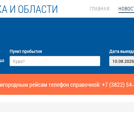
А И ОБЛАСТИ
ГЛАВНАЯ
НОВОС
Пункт прибытия
Дата выезд
игородным рейсам телефон справочной: +7 (3822) 54