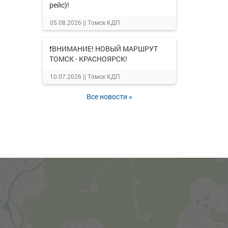
рейс)!
05.08.2026 ||
Томск КДП
❗ВНИМАНИЕ! НОВЫЙ МАРШРУТ
ТОМСК - КРАСНОЯРСК!
10.07.2026 ||
Томск КДП
Все новости »