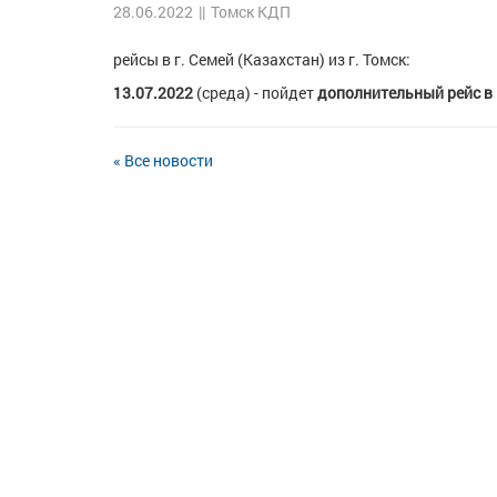
28.06.2022
||
Томск КДП
рейсы в г. Семей (Казахстан) из г. Томск:
13.07.2022
(среда) - пойдет
дополнительный рейс в 
« Все новости