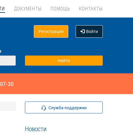
ТИ
ДОКУМЕНТЫ
ПОМОЩЬ
КОНТАКТЫ
Регистрация
Войти
а
‑07-30
Служба поддержки
Новости