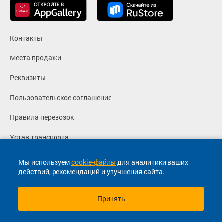
Контакты
Места продажи
Реквизиты
Пользовательское соглашение
Правила перевозок
Устав транспорта
Политика конфиденциальности
Мы используем
cookie-файлы
для аналитики ваших
действий, рекомендаций и улучшения сайта.
Согласие на маркетинговые сообщения
Принять
© 2013-2026, ООО "Капитал"- Онлайн сервис продажи
билетов На автобус