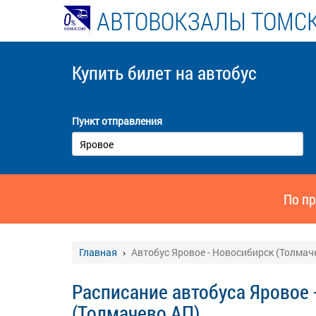
АВТОВОКЗАЛЫ ТОМСК
Купить билет
на автобус
Пункт отправления
По пр
Главная
Автобус Яровое - Новосибирск (Толмач
Расписание автобуса Яровое 
(Толмачево АП)