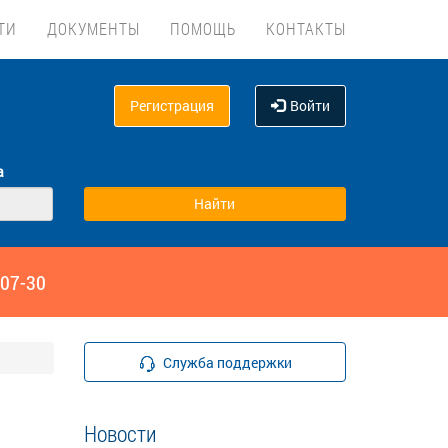
ТИ
ДОКУМЕНТЫ
ПОМОЩЬ
КОНТАКТЫ
Регистрация
Войти
а
‑07-30
Служба поддержки
Новости