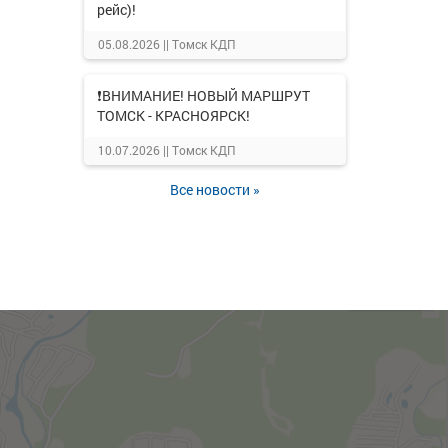
рейс)!
05.08.2026 ||
Томск КДП
❗ВНИМАНИЕ! НОВЫЙ МАРШРУТ
ТОМСК - КРАСНОЯРСК!
10.07.2026 ||
Томск КДП
Все новости »