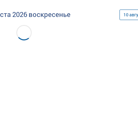
уста
2026
воскресенье
10
авг