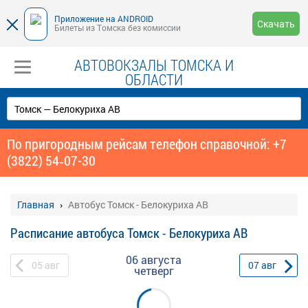
Приложение на ANDROID
Скачать
Билеты из Томска без комиссии
АВТОВОКЗАЛЫ ТОМСКА И
ОБЛАСТИ
По пригородным рейсам телефон справочной: +7
(3822) 54‑07-30
Главная
Автобус Томск - Белокуриха АВ
Расписание автобуса Томск - Белокуриха АВ
06 августа
05
авг
07
авг
четверг