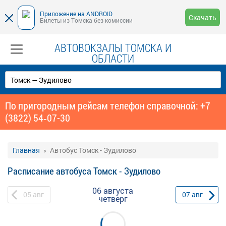
Приложение на ANDROID
Скачать
Билеты из Томска без комиссии
АВТОВОКЗАЛЫ ТОМСКА И
ОБЛАСТИ
По пригородным рейсам телефон справочной: +7
(3822) 54‑07-30
Главная
Автобус Томск - Зудилово
Расписание автобуса Томск - Зудилово
06 августа
05
авг
07
авг
четверг