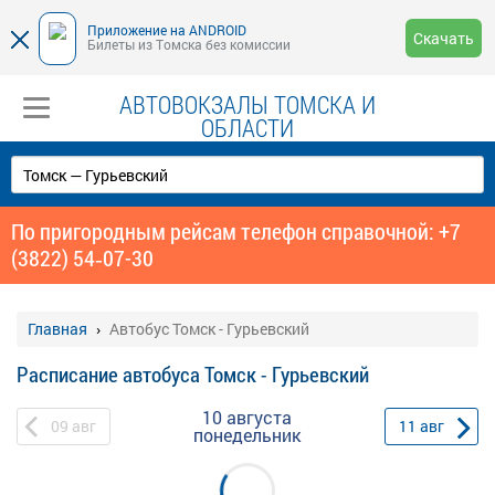
Приложение на ANDROID
Скачать
Билеты из Томска без комиссии
АВТОВОКЗАЛЫ ТОМСКА И
ОБЛАСТИ
По пригородным рейсам телефон справочной: +7
(3822) 54‑07-30
Главная
Автобус Томск - Гурьевский
Расписание автобуса Томск - Гурьевский
10 августа
09
авг
11
авг
понедельник