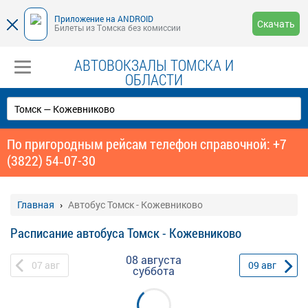
Приложение на ANDROID
Скачать
Билеты из Томска без комиссии
АВТОВОКЗАЛЫ ТОМСКА И
ОБЛАСТИ
По пригородным рейсам телефон справочной: +7
(3822) 54‑07-30
Главная
Автобус Томск - Кожевниково
Расписание автобуса Томск - Кожевниково
08 августа
07
авг
09
авг
суббота