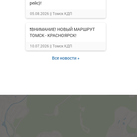
рейс)!
05.08.2026 ||
Томск КДП
❗ВНИМАНИЕ! НОВЫЙ МАРШРУТ
ТОМСК - КРАСНОЯРСК!
10.07.2026 ||
Томск КДП
Все новости »