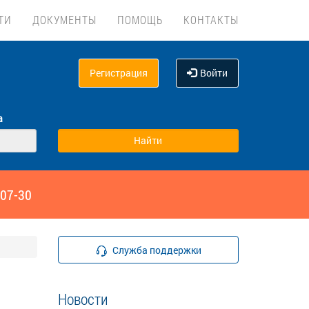
ТИ
ДОКУМЕНТЫ
ПОМОЩЬ
КОНТАКТЫ
Регистрация
Войти
а
‑07-30
Служба поддержки
Новости