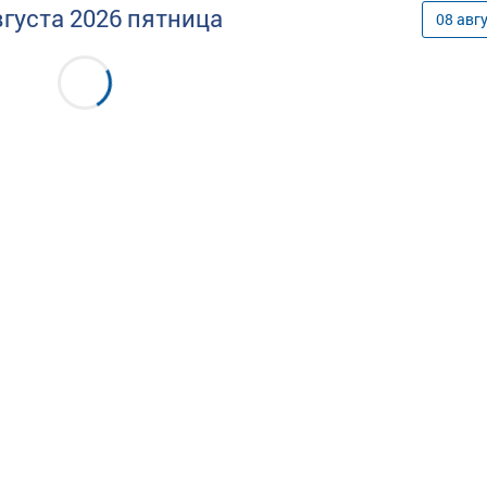
вгуста
2026
пятница
08
авг