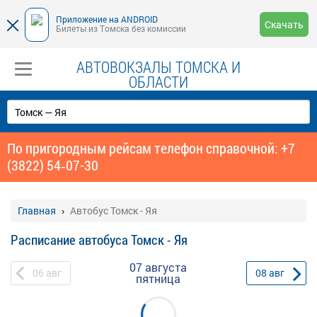
Приложение на ANDROID
Скачать
Билеты из Томска без комиссии
АВТОВОКЗАЛЫ ТОМСКА И
ОБЛАСТИ
По пригородным рейсам телефон справочной: +7
(3822) 54‑07-30
Главная
Автобус Томск - Яя
Расписание автобуса Томск - Яя
07 августа
06
авг
08
авг
пятница