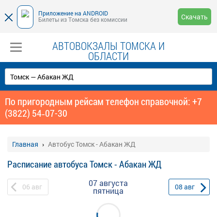
Приложение на ANDROID
Скачать
Билеты из Томска без комиссии
АВТОВОКЗАЛЫ ТОМСКА И
ОБЛАСТИ
По пригородным рейсам телефон справочной: +7
(3822) 54‑07-30
Главная
Автобус Томск - Абакан ЖД
Расписание автобуса Томск - Абакан ЖД
07 августа
06
авг
08
авг
пятница