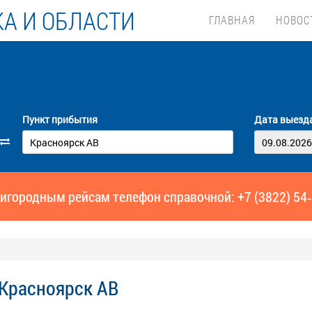
А И ОБЛАСТИ
ГЛАВНАЯ
НОВОС
Пункт прибытия
Дата выезд
игородным рейсам телефон справочной: +7 (3822) 54
 Красноярск АВ