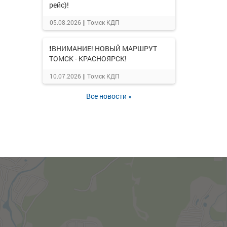
рейс)!
05.08.2026 ||
Томск КДП
❗ВНИМАНИЕ! НОВЫЙ МАРШРУТ
ТОМСК - КРАСНОЯРСК!
10.07.2026 ||
Томск КДП
Все новости »