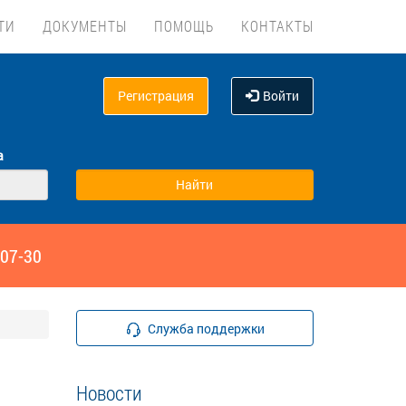
ТИ
ДОКУМЕНТЫ
ПОМОЩЬ
КОНТАКТЫ
Регистрация
Войти
а
‑07-30
Служба поддержки
Новости