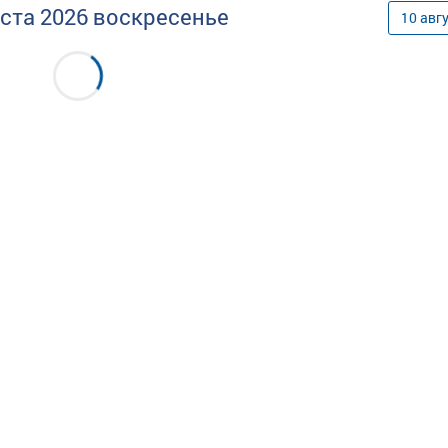
уста
2026
воскресенье
10
авг