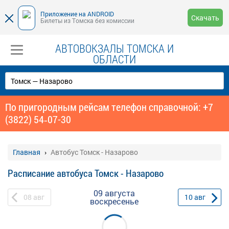
Приложение на ANDROID
Скачать
Билеты из Томска без комиссии
АВТОВОКЗАЛЫ ТОМСКА И
ОБЛАСТИ
По пригородным рейсам телефон справочной: +7
(3822) 54‑07-30
Главная
Автобус Томск - Назарово
Расписание автобуса Томск - Назарово
09 августа
08
авг
10
авг
воскресенье