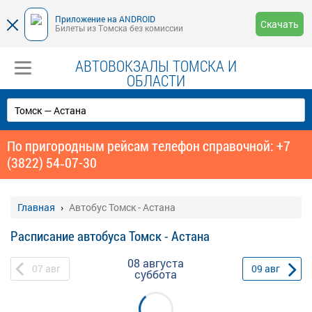
Приложение на ANDROID
Скачать
Билеты из Томска без комиссии
АВТОВОКЗАЛЫ ТОМСКА И
ОБЛАСТИ
По пригородным рейсам телефон справочной: +7
(3822) 54‑07-30
Главная
Автобус Томск - Астана
Расписание автобуса Томск - Астана
08 августа
07
авг
09
авг
суббота