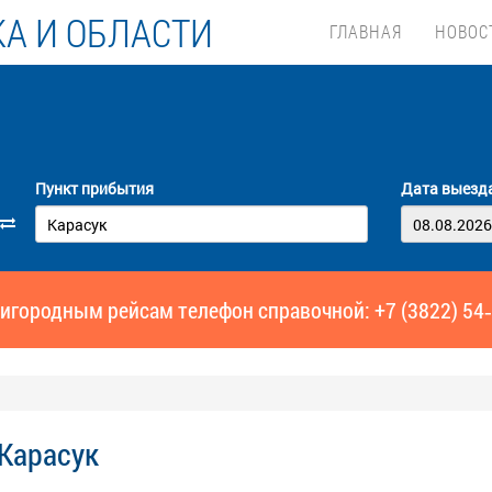
А И ОБЛАСТИ
ГЛАВНАЯ
НОВОС
Пункт прибытия
Дата выезд
игородным рейсам телефон справочной: +7 (3822) 54
 Карасук