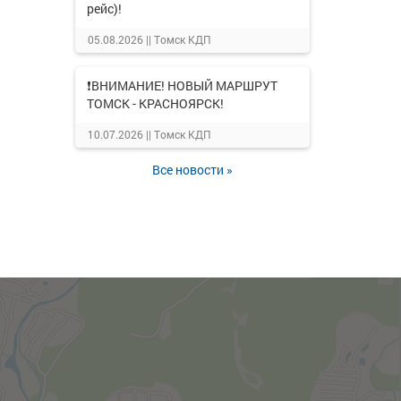
рейс)!
05.08.2026 ||
Томск КДП
❗ВНИМАНИЕ! НОВЫЙ МАРШРУТ
ТОМСК - КРАСНОЯРСК!
10.07.2026 ||
Томск КДП
Все новости »