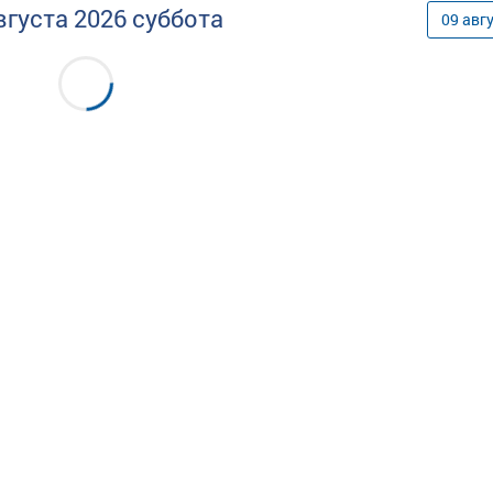
вгуста
2026
суббота
09
авг