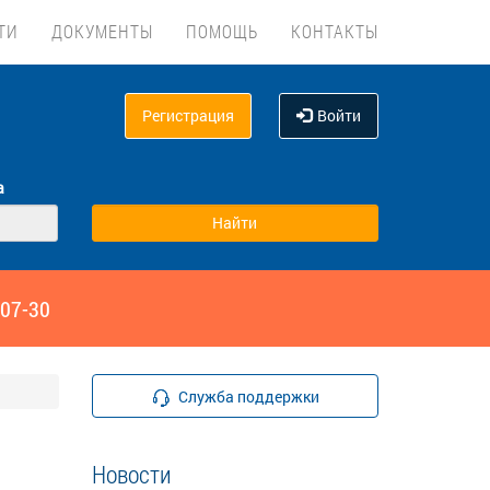
ТИ
ДОКУМЕНТЫ
ПОМОЩЬ
КОНТАКТЫ
Регистрация
Войти
а
‑07-30
Служба поддержки
Новости