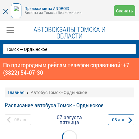
Приложение на ANDROID
Скачать
Билеты из Томска без комиссии
АВТОВОКЗАЛЫ ТОМСКА И
ОБЛАСТИ
По пригородным рейсам телефон справочной: +7
(3822) 54‑07-30
Главная
Автобус Томск - Ордынское
Расписание автобуса Томск - Ордынское
07 августа
06
авг
08
авг
пятница