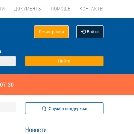
ТИ
ДОКУМЕНТЫ
ПОМОЩЬ
КОНТАКТЫ
Регистрация
Войти
а
‑07-30
Служба поддержки
Новости