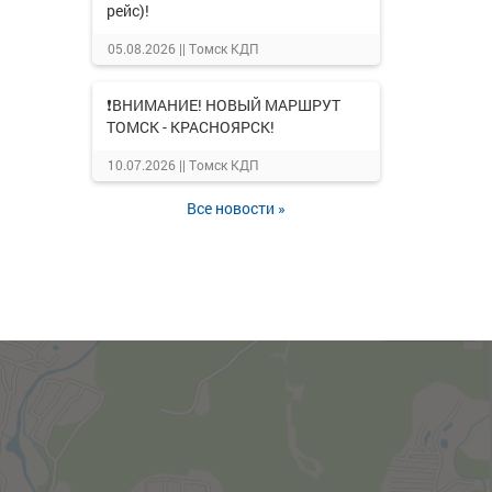
рейс)!
05.08.2026 ||
Томск КДП
❗ВНИМАНИЕ! НОВЫЙ МАРШРУТ
ТОМСК - КРАСНОЯРСК!
10.07.2026 ||
Томск КДП
Все новости »