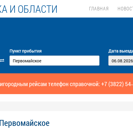
А И ОБЛАСТИ
ГЛАВНАЯ
НОВОС
Пункт прибытия
Дата выезд
игородным рейсам телефон справочной: +7 (3822) 54
- Первомайское