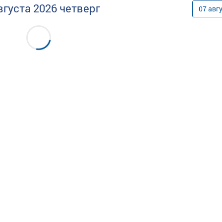
вгуста
2026
четверг
07
авг