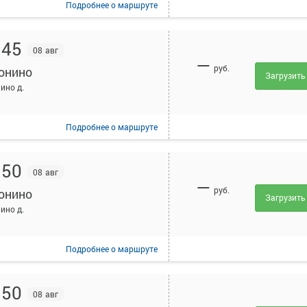
Подробнее
о маршруте
:45
08 авг
—
руб.
онино
Загрузить
ино д.
Подробнее
о маршруте
:50
08 авг
—
руб.
онино
Загрузить
ино д.
Подробнее
о маршруте
:50
08 авг