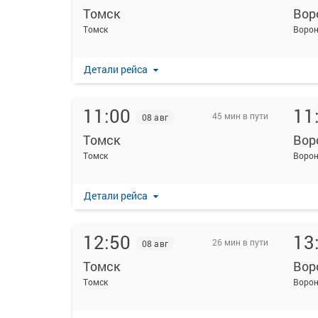
Томск
Вор
Томск
Ворон
Детали рейса
11:00
11
45 мин в пути
08 авг
Томск
Вор
Томск
Ворон
Детали рейса
12:50
13
26 мин в пути
08 авг
Томск
Вор
Томск
Ворон