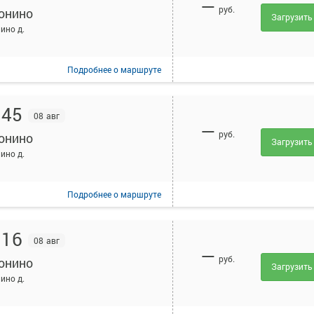
—
руб.
онино
Загрузить
ино д.
Подробнее
о маршруте
:45
08 авг
—
руб.
онино
Загрузить
ино д.
Подробнее
о маршруте
:16
08 авг
—
руб.
онино
Загрузить
ино д.