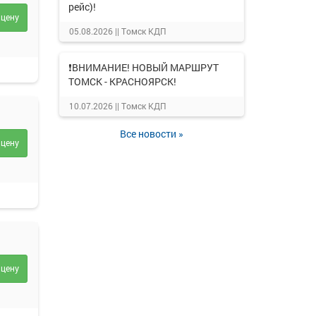
рейс)!
 цену
05.08.2026 ||
Томск КДП
❗ВНИМАНИЕ! НОВЫЙ МАРШРУТ
ТОМСК - КРАСНОЯРСК!
10.07.2026 ||
Томск КДП
Все новости »
 цену
 цену