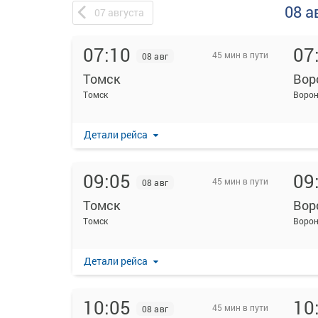
08 а
07
августа
07:10
07
45 мин в пути
08 авг
Томск
Вор
Томск
Ворон
Детали рейса
09:05
09
45 мин в пути
08 авг
Томск
Вор
Томск
Ворон
Детали рейса
10:05
10
45 мин в пути
08 авг