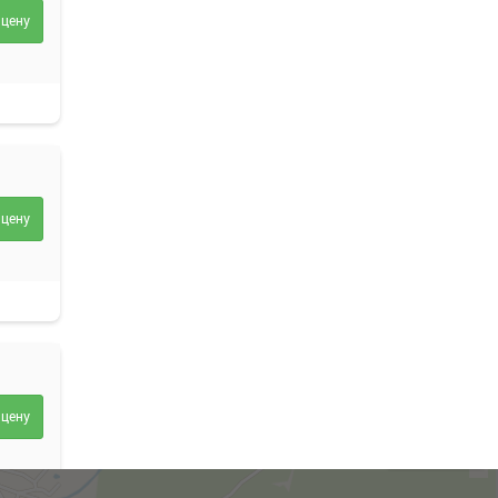
 цену
 цену
 цену