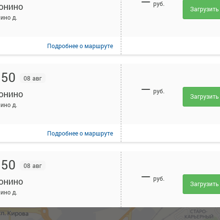
—
руб.
онино
Загрузить
ино д.
Подробнее
о маршруте
:50
08 авг
—
руб.
онино
Загрузить
ино д.
Подробнее
о маршруте
:50
08 авг
—
руб.
онино
Загрузить
ино д.