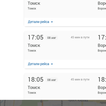
Томск
Вор
Томск
Ворон
Детали рейса
17:05
17
45 мин в пути
08 авг
Томск
Вор
Томск
Ворон
Детали рейса
18:05
18
45 мин в пути
08 авг
Томск
Вор
Томск
Ворон
Детали рейса