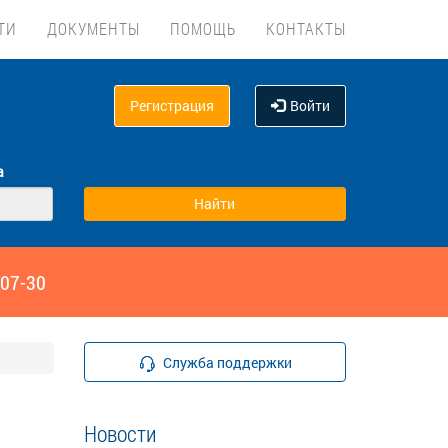
ТИ
ДОКУМЕНТЫ
ПОМОЩЬ
КОНТАКТЫ
Регистрация
Войти
а
‑07-30
Служба поддержки
Новости