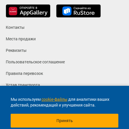
Контакты
Места продажи
Реквизиты
Пользовательское соглашение
Правила перевозок
Устав транспорта
Политика конфиденциальности
Мы используем
cookie-файлы
для аналитики ваших
действий, рекомендаций и улучшения сайта.
Согласие на маркетинговые сообщения
Принять
© 2013-2026, ООО "Капитал"- Онлайн сервис продажи