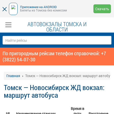
Приложение на ANDROID
Скачать
Билеты из Томска без комиссии
АВТОВОКЗАЛЫ ТОМСКА И
ОБЛАСТИ
По пригородным рейсам телефон справочной: +7
(3822) 54‑07-30
Главная
Томск — Новосибирск ЖД вокзал: маршрут автобуса
Томск — Новосибирск ЖД вокзал:
маршрут автобуса
Время в
№
Наименование станции
пути
Расстояние