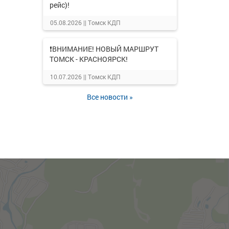
рейс)!
05.08.2026 ||
Томск КДП
❗ВНИМАНИЕ! НОВЫЙ МАРШРУТ
ТОМСК - КРАСНОЯРСК!
10.07.2026 ||
Томск КДП
Все новости »