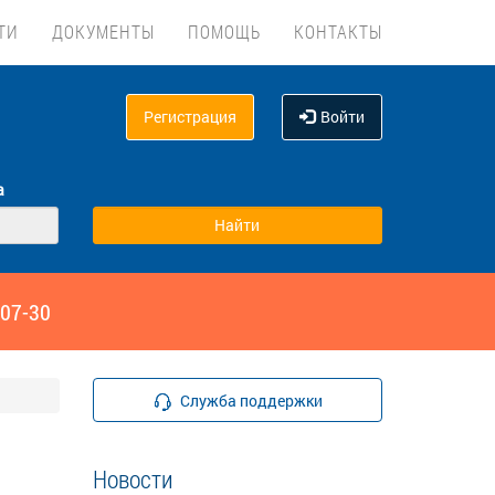
ТИ
ДОКУМЕНТЫ
ПОМОЩЬ
КОНТАКТЫ
Регистрация
Войти
а
‑07-30
Служба поддержки
Новости