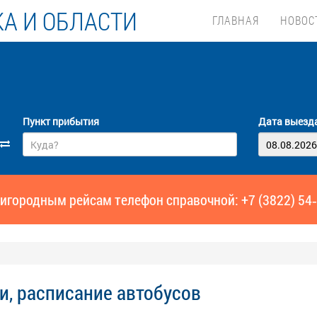
А И ОБЛАСТИ
ГЛАВНАЯ
НОВОС
Пункт прибытия
Дата выезд
игородным рейсам телефон справочной: +7 (3822) 54
и, расписание автобусов