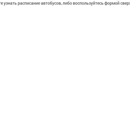
е узнать расписание автобусов, либо воспользуйтесь формой сверх