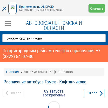
Приложение на ANDROID
Скачать
Билеты из Томска без комиссии
АВТОВОКЗАЛЫ ТОМСКА И
ОБЛАСТИ
По пригородным рейсам телефон справочной: +7
(3822) 54‑07-30
Главная
Автобус Томск - Кафтанчиково
Расписание автобуса Томск - Кафтанчиково
09 августа
08
авг
10
авг
воскресенье