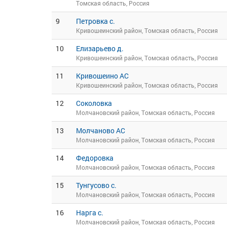
Томская область, Россия
9
Петровка с.
Кривошеинский район, Томская область, Россия
10
Елизарьево д.
Кривошеинский район, Томская область, Россия
11
Кривошеино АС
Кривошеинский район, Томская область, Россия
12
Соколовка
Молчановский район, Томская область, Россия
13
Молчаново АС
Молчановский район, Томская область, Россия
14
Федоровка
Молчановский район, Томская область, Россия
15
Тунгусово с.
Молчановский район, Томская область, Россия
16
Нарга с.
Молчановский район, Томская область, Россия