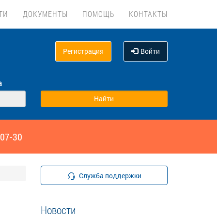
ТИ
ДОКУМЕНТЫ
ПОМОЩЬ
КОНТАКТЫ
Регистрация
Войти
а
‑07-30
Служба поддержки
Новости