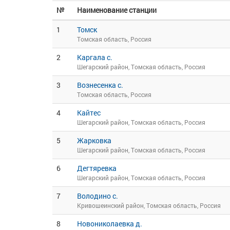
№
Наименование станции
1
Томск
Томская область, Россия
2
Каргала с.
Шегарский район, Томская область, Россия
3
Вознесенка с.
Томская область, Россия
4
Кайтес
Шегарский район, Томская область, Россия
5
Жарковка
Шегарский район, Томская область, Россия
6
Дегтяревка
Шегарский район, Томская область, Россия
7
Володино с.
Кривошеинский район, Томская область, Россия
8
Новониколаевка д.