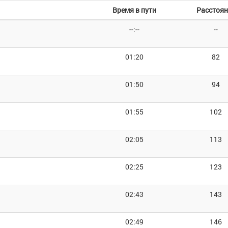
Время в пути
Расстоян
--:--
--
01:20
82
01:50
94
01:55
102
02:05
113
02:25
123
02:43
143
02:49
146