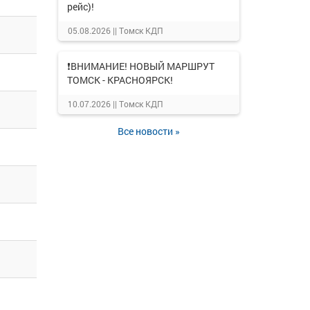
рейс)!
05.08.2026 ||
Томск КДП
❗ВНИМАНИЕ! НОВЫЙ МАРШРУТ
ТОМСК - КРАСНОЯРСК!
10.07.2026 ||
Томск КДП
Все новости »