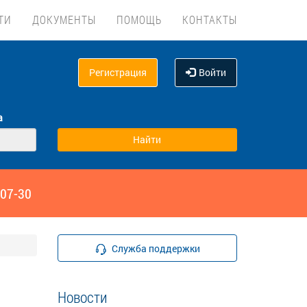
ТИ
ДОКУМЕНТЫ
ПОМОЩЬ
КОНТАКТЫ
Регистрация
Войти
а
‑07-30
Служба поддержки
Новости