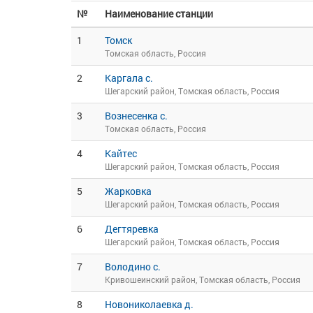
№
Наименование станции
1
Томск
Томская область, Россия
2
Каргала с.
Шегарский район, Томская область, Россия
3
Вознесенка с.
Томская область, Россия
4
Кайтес
Шегарский район, Томская область, Россия
5
Жарковка
Шегарский район, Томская область, Россия
6
Дегтяревка
Шегарский район, Томская область, Россия
7
Володино с.
Кривошеинский район, Томская область, Россия
8
Новониколаевка д.