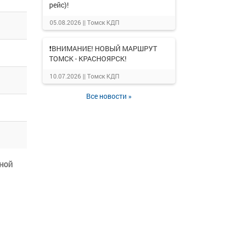
рейс)!
05.08.2026 ||
Томск КДП
❗ВНИМАНИЕ! НОВЫЙ МАРШРУТ
ТОМСК - КРАСНОЯРСК!
10.07.2026 ||
Томск КДП
Все новости »
ной