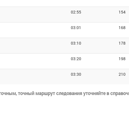
02:55
154
03:01
168
03:10
178
03:20
198
03:30
210
еточным, точный маршрут следования уточняйте в справоч