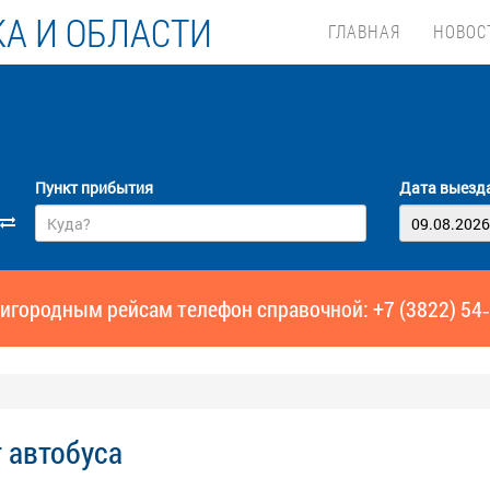
А И ОБЛАСТИ
ГЛАВНАЯ
НОВОС
Пункт прибытия
Дата выезд
игородным рейсам телефон справочной: +7 (3822) 54
 автобуса