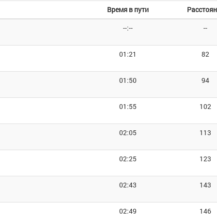
Время в пути
Расстоян
--:--
--
01:21
82
01:50
94
01:55
102
02:05
113
02:25
123
02:43
143
02:49
146